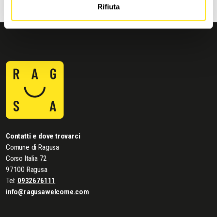
Rifiuta
Contatti e dove trovarci
Comune di Ragusa
Corso Italia 72
97100 Ragusa
Tel:
0932676111
info@ragusawelcome.com