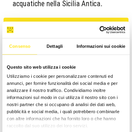
acquatiche nella Sicilia Antica.
Ingresso libero. L'evento è a cura del Parco
Archeologico di Kamarina e Cava d'Ispica.
Consenso
Dettagli
Informazioni sui cookie
Questo sito web utilizza i cookie
Utilizziamo i cookie per personalizzare contenuti ed
ALTRI EVENTI SIMILI
annunci, per fornire funzionalità dei social media e per
analizzare il nostro traffico. Condividiamo inoltre
informazioni sul modo in cui utilizza il nostro sito con i
nostri partner che si occupano di analisi dei dati web,
pubblicità e social media, i quali potrebbero combinarle
con altre informazioni che ha fornito loro o che hanno
raccolto dal suo utilizzo dei loro servizi.