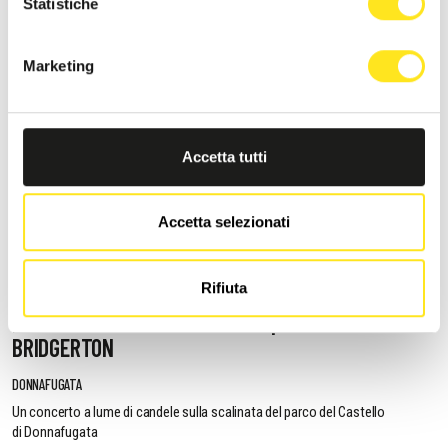
Statistiche
Marketing
Accetta tutti
Accetta selezionati
Rifiuta
11 AGOSTO 2026 / 20:30
LUME DI CANDELE - TRIBUTO AI QUEEN E A
BRIDGERTON
DONNAFUGATA
Un concerto a lume di candele sulla scalinata del parco del Castello
di Donnafugata