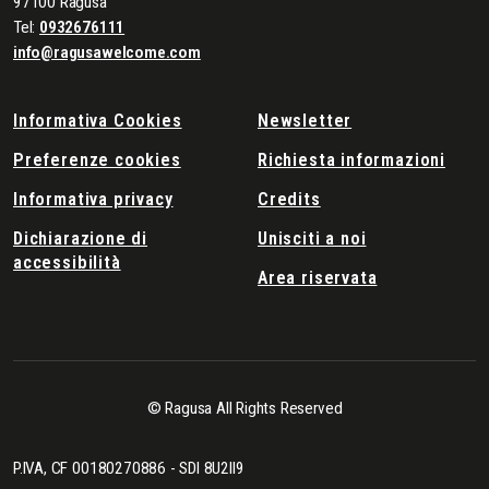
97100 Ragusa
Tel:
0932676111
info@ragusawelcome.com
Informativa Cookies
Newsletter
Preferenze cookies
Richiesta informazioni
Informativa privacy
Credits
Dichiarazione di
Unisciti a noi
accessibilità
Area riservata
© Ragusa All Rights Reserved
P.IVA, CF 00180270886 - SDI 8U2II9