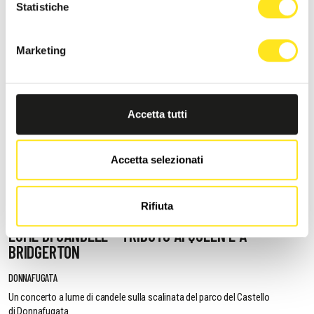
Statistiche
Marketing
Accetta tutti
Accetta selezionati
Rifiuta
11 AGOSTO 2026 / 20:30
LUME DI CANDELE - TRIBUTO AI QUEEN E A
BRIDGERTON
DONNAFUGATA
Un concerto a lume di candele sulla scalinata del parco del Castello
di Donnafugata