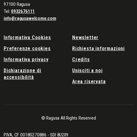
97100 Ragusa
Tel:
0932676111
info@ragusawelcome.com
Informativa Cookies
Newsletter
Preferenze cookies
Richiesta informazioni
Informativa privacy
Credits
Dichiarazione di
Unisciti a noi
accessibilità
Area riservata
© Ragusa All Rights Reserved
P.IVA, CF 00180270886 - SDI 8U2II9