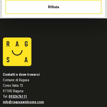
Rifiuta
Contatti e dove trovarci
Comune di Ragusa
Corso Italia 72
97100 Ragusa
Tel:
0932676111
info@ragusawelcome.com