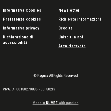
Informativa Cookies
Newsletter
Preferenze cookies
Richiesta informazioni
Informativa privacy
Credits
Dichiarazione di
Unisciti a noi
accessibilità
Area riservata
© Ragusa All Rights Reserved
P.IVA, CF 00180270886 - SDI 8U2II9
Made in
KUMBE
with passion