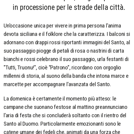
in processione per le strade della città.
Un’occasione unica per vivere in prima persona l’anima
devota siciliana e il folklore che la caratterizza. I balconi si
adornano con drappi rossi riportanti immagini del Santo, al
suo passaggio piogge di petali di rosa o nastrini di carta
bianchi e rossi celebrano il suo passaggio, urla festanti di
"Tutti, Truonu!", cioè “Patrono”, ricordano con orgoglio
millenni di storia, al suono della banda che intona marce e
marcette per accompagnare l’avanzata del Santo.
La domenica è certamente il momento più atteso: le
campane che suonano festose al mattino preannunciano
l’aria di festa che si concluderà soltanto con il rientro del
Santo al Duomo. Particolarmente emozionanti sono le
catene umane dei fedeli che, animati da una forza che