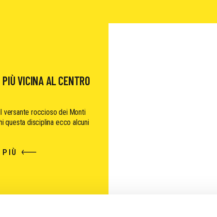
 PIÙ VICINA AL CENTRO
l versante roccioso dei Monti
hi questa disciplina ecco alcuni
 PIÙ