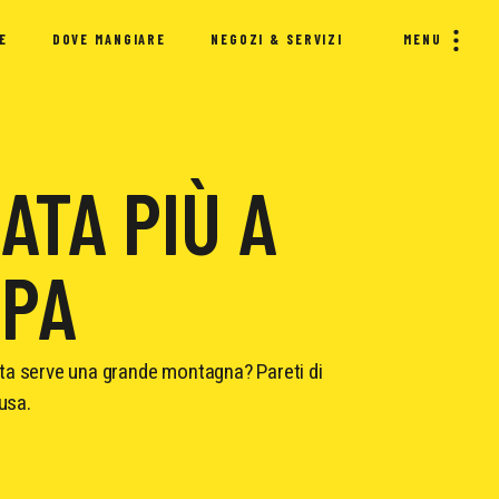
E
DOVE MANGIARE
NEGOZI & SERVIZI
MENU
ATA PIÙ A
OPA
ta serve una grande montagna? Pareti di
usa.