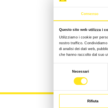
Consenso
Questo sito web utilizza i c
Utilizziamo i cookie per perso
nostro traffico. Condividiamo 
di analisi dei dati web, pubbl
che hanno raccolto dal suo uti
Iscri
Selezione
Eventi, 
Necessari
del
consenso
Rifiuta