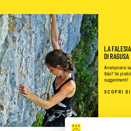
LA FALESIA
DI RAGUSA
Arrampicarsi su
Iblei? Se pratic
suggerimenti!
SCOPRI DI