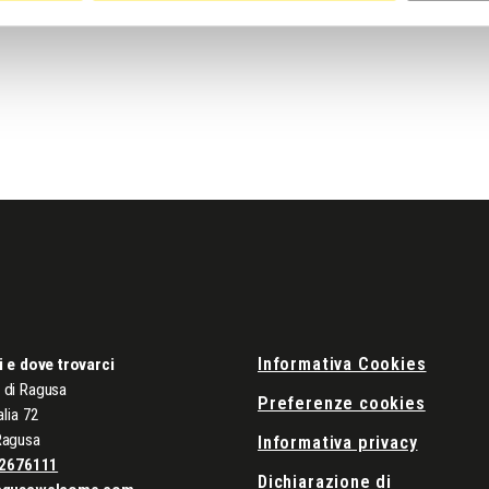
Informativa Cookies
i e dove trovarci
di Ragusa
Preferenze cookies
alia 72
Ragusa
Informativa privacy
2676111
Dichiarazione di