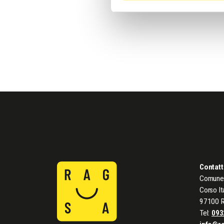
Contatt
Comune 
Corso It
97100 
Tel:
093