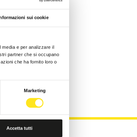
Informazioni sui cookie
l media e per analizzare il
nostri partner che si occupano
azioni che ha fornito loro o
agusa:
 genuina.
Marketing
Accetta tutti