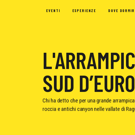
EVENTI
ESPERIENZE
DOVE DORMIR
L'ARRAMPIC
SUD D’EUR
Chi ha detto che per una grande arrampica
roccia e antichi canyon nelle vallate di Rag