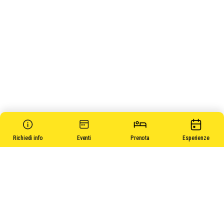
Richiedi info
Eventi
Prenota
Esperienze