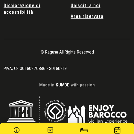
Dichiarazione di
Unisciti a noi
accessibilità
Area riservata
© Ragusa All Rights Reserved
P.IVA, CF 00180270886 - SDI 8U2II9
Made in
KUMBE
with passion