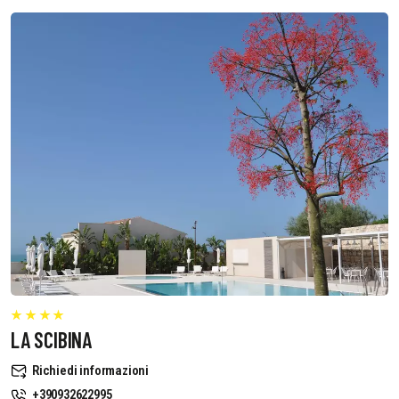
LA SCIBINA
Richiedi informazioni
+390932622995