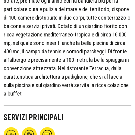
dorate, premiate ogni anno con la bandiera blu per la
particolare cura e pulizia del mare e del territorio, dispone
di 100 camere distribuite in due corpi, tutte con terrazzo o
balcone e servizi privati. Dotato di un giardino fiorito con
ricca vegetazione mediterraneo-tropicale di circa 16.000
mp, nel quale sono inseriti anche la bella piscina di circa
400 mq, il campo da tennis e comodi parcheggi. Di fronte
all’albergo e precisamente a 100 metri, la bella spiaggia in
convenzione attrezzata. Nel ristorante Terraqua, dalla
caratteristica architettura a padiglione, che si affaccia
sulla piscina e sul giardino verrà servita la ricca colazione
a buffet.
SERVIZI PRINCIPALI