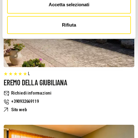
Accetta selezionati
Rifiuta
L
EREMO DELLA GIUBILIANA
Richiedi informazioni
+390932669119
Sito web