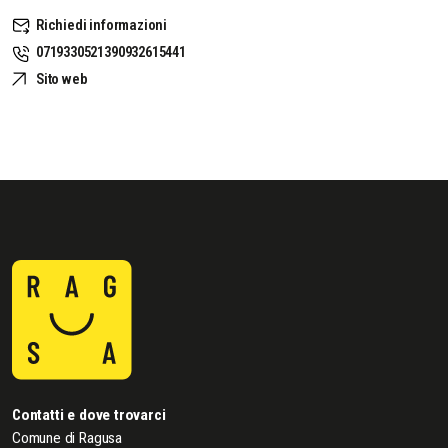
Richiedi informazioni
0719330521390932615441
Sito web
Contatti e dove trovarci
Comune di Ragusa